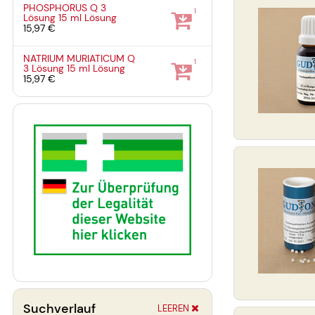
PHOSPHORUS Q 3
1
Lösung
15 ml
Lösung
15,97 €
NATRIUM MURIATICUM Q
1
3 Lösung
15 ml
Lösung
15,97 €
Suchverlauf
LEEREN