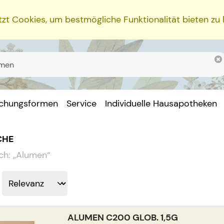
zt Cookies, um bestmögliche Funktionalität bieten zu
ichungsformen
Service
Individuelle Hausapotheken
CHE
ch:
„
Alumen
“
ALUMEN C200 GLOB. 1,5G