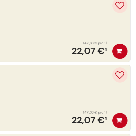
1.471,33 €
pro 1 l
22,07 €
¹
1.471,33 €
pro 1 l
22,07 €
¹