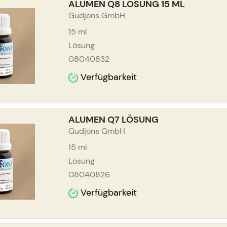
ALUMEN Q8 LÖSUNG 15 ML
Gudjons GmbH
15
ml
Lösung
08040832
Verfügbarkeit
ALUMEN Q7 LÖSUNG
Gudjons GmbH
15
ml
Lösung
08040826
Verfügbarkeit