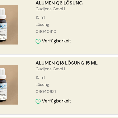
ALUMEN Q6 LÖSUNG
Gudjons GmbH
15
ml
Lösung
08040810
Verfügbarkeit
ALUMEN Q18 LÖSUNG 15 ML
Gudjons GmbH
15
ml
Lösung
08040631
Verfügbarkeit