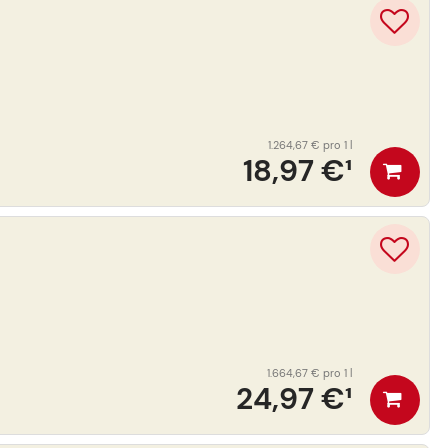
1.264,67 €
pro 1 l
18,97 €
¹
1.664,67 €
pro 1 l
24,97 €
¹