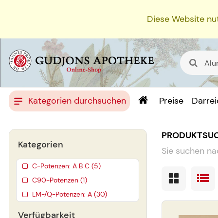
Diese Website nut
Kategorien durchsuchen
Preise
Darre
PRODUKTSU
Kategorien
Sie suchen na
C-Potenzen: A B C (5)
C90-Potenzen (1)
LM-/Q-Potenzen: A (30)
Verfügbarkeit