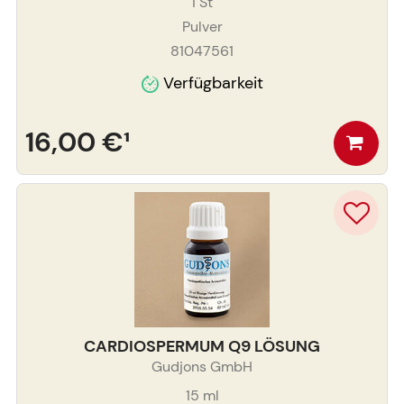
1
St
Pulver
81047561
Verfügbarkeit
16,00 €
¹
CARDIOSPERMUM Q9 LÖSUNG
Gudjons GmbH
15
ml