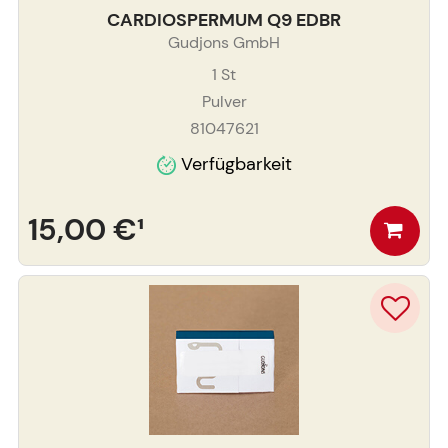
CARDIOSPERMUM Q9 EDBR
Gudjons GmbH
1
St
Pulver
81047621
Verfügbarkeit
15,00 €
¹