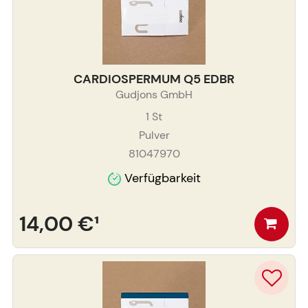
CARDIOSPERMUM Q5 EDBR
Gudjons GmbH
1
St
Pulver
81047970
Verfügbarkeit
14,00 €
¹