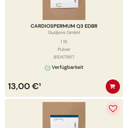
CARDIOSPERMUM Q3 EDBR
Gudjons GmbH
1
St
Pulver
81047957
Verfügbarkeit
13,00 €
¹