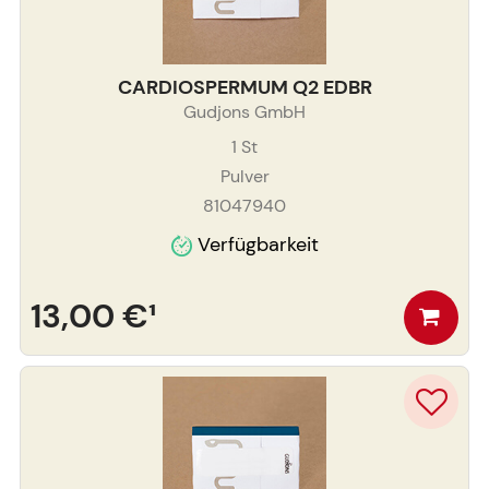
CARDIOSPERMUM Q2 EDBR
Gudjons GmbH
1
St
Pulver
81047940
Verfügbarkeit
13,00 €
¹