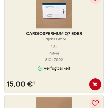
CARDIOSPERMUM Q7 EDBR
Gudjons GmbH
1
St
Pulver
81047992
Verfügbarkeit
15,00 €
¹