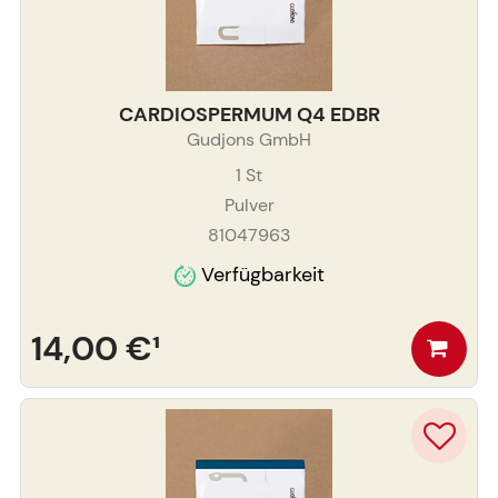
CARDIOSPERMUM Q4 EDBR
Gudjons GmbH
1
St
Pulver
81047963
Verfügbarkeit
14,00 €
¹