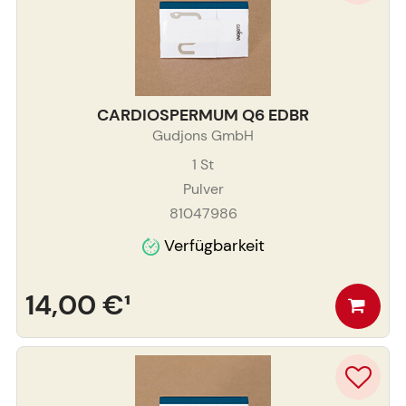
CARDIOSPERMUM Q6 EDBR
Gudjons GmbH
1
St
Pulver
81047986
Verfügbarkeit
14,00 €
¹