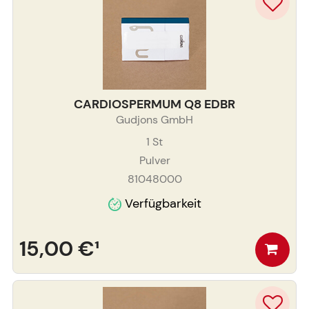
CARDIOSPERMUM Q8 EDBR
Gudjons GmbH
1
St
Pulver
81048000
Verfügbarkeit
15,00 €
¹