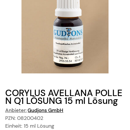
CORYLUS AVELLANA POLLE
N Q1 LÖSUNG
15 ml
Lösung
Anbieter:
Gudjons GmbH
PZN:
08200402
Einheit:
15
ml
Lösung