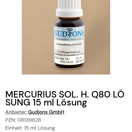
MERCURIUS SOL. H. Q80 LÖ
SUNG
15 ml
Lösung
Anbieter:
Gudjons GmbH
PZN:
08139826
Einheit:
15
ml
Lösung