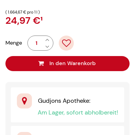
(
1.664,67 €
pro 1 l
)
24,97 €
¹
Menge
In den Warenkorb
Gudjons Apotheke
:
Am Lager, sofort abholbereit!