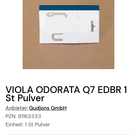
VIOLA ODORATA Q7 EDBR
1
St
Pulver
Anbieter:
Gudjons GmbH
PZN:
81163333
Einheit:
1
St
Pulver