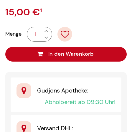
15,00 €
¹
Menge
In den Warenkorb
Gudjons Apotheke
:
Abholbereit ab 09:30 Uhr!
Versand DHL
: