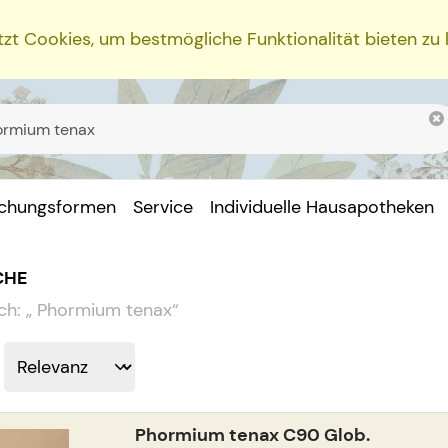
zt Cookies, um bestmögliche Funktionalität bieten zu
ichungsformen
Service
Individuelle Hausapotheken
CHE
ch:
„
Phormium tenax
“
Phormium tenax C90 Glob.