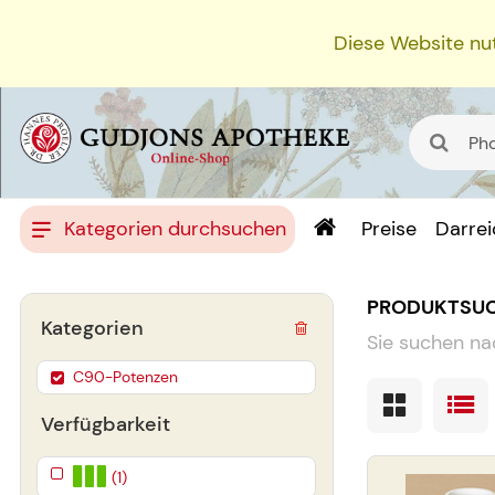
Diese Website nut
Kategorien durchsuchen
Preise
Darre
PRODUKTSU
Kategorien
Sie suchen na
C90-Potenzen
Verfügbarkeit
(1)