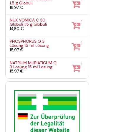
1
1.5 g
Globuli
18,97 €
NUX VOMICA C 30
1
Globuli
1.5 g
Globuli
14,80 €
PHOSPHORUS Q 3
1
Lösung
15 ml
Lösung
15,97 €
NATRIUM MURIATICUM Q
1
3 Lösung
15 ml
Lösung
15,97 €