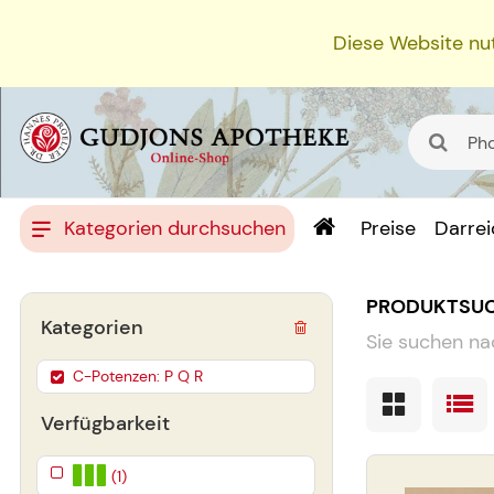
Diese Website nut
Kategorien durchsuchen
Preise
Darre
PRODUKTSU
Kategorien
Sie suchen na
C-Potenzen: P Q R
Verfügbarkeit
(1)