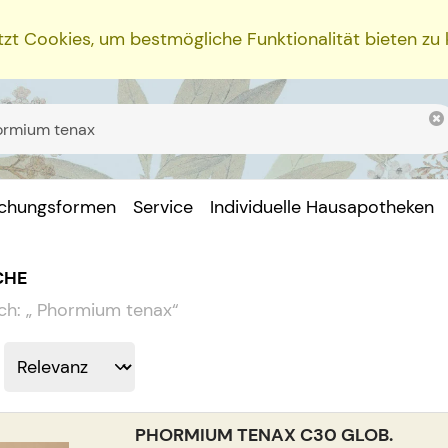
zt Cookies, um bestmögliche Funktionalität bieten zu
ichungsformen
Service
Individuelle Hausapotheken
CHE
ch:
„
Phormium tenax
“
PHORMIUM TENAX C30 GLOB.