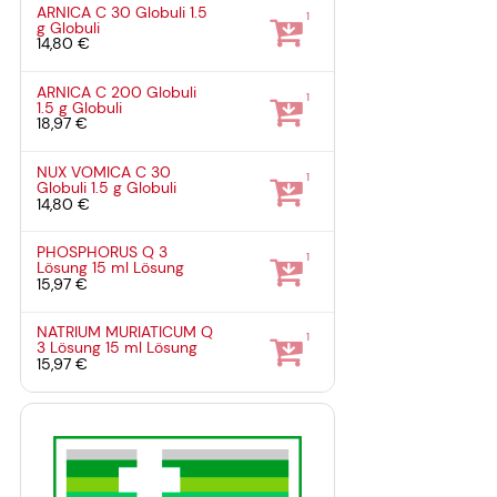
ARNICA C 30 Globuli
1.5
1
g
Globuli
14,80 €
ARNICA C 200 Globuli
1
1.5 g
Globuli
18,97 €
NUX VOMICA C 30
1
Globuli
1.5 g
Globuli
14,80 €
PHOSPHORUS Q 3
1
Lösung
15 ml
Lösung
15,97 €
NATRIUM MURIATICUM Q
1
3 Lösung
15 ml
Lösung
15,97 €