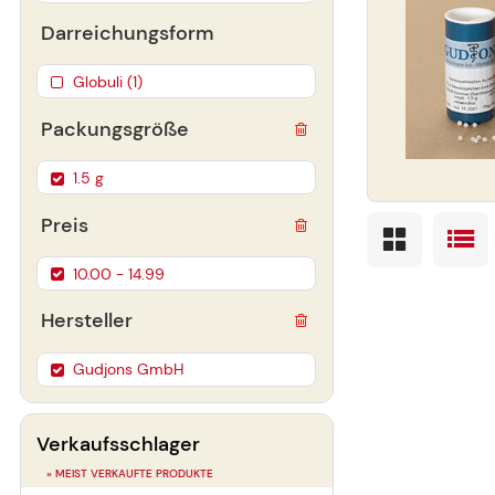
Darreichungsform
Globuli (1)
Packungsgröße
1.5 g
Preis
10.00 - 14.99
Hersteller
Gudjons GmbH
Verkaufsschlager
» MEIST VERKAUFTE PRODUKTE