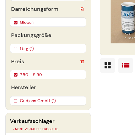
Darreichungsform
Globuli
Packungsgröße
1.5 g (1)
Preis
7.50 - 9.99
Hersteller
Gudjons GmbH (1)
Verkaufsschlager
» MEIST VERKAUFTE PRODUKTE