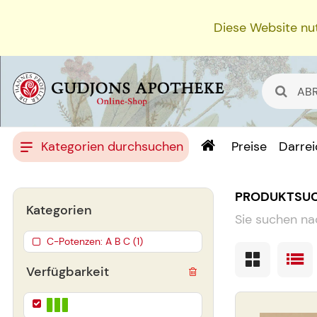
Diese Website nut
Kategorien durchsuchen
Preise
Darre
PRODUKTSU
Kategorien
Sie suchen na
C-Potenzen: A B C (1)
Verfügbarkeit