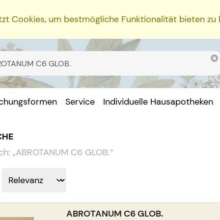
zt Cookies, um bestmögliche Funktionalität bieten zu
ichungsformen
Service
Individuelle Hausapotheken
CHE
ch:
„
ABROTANUM C6 GLOB.
“
ABROTANUM C6 GLOB.