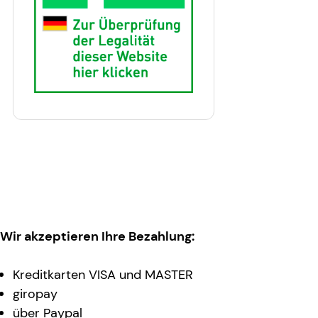
Wir akzeptieren Ihre Bezahlung:
Kreditkarten VISA und MASTER
giropay
über Paypal