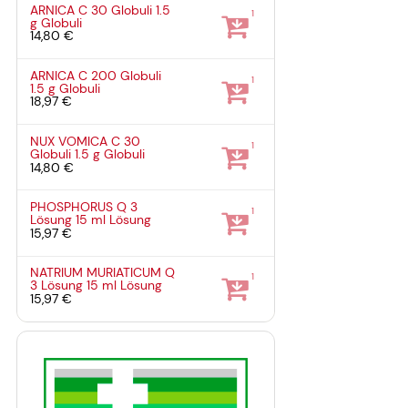
ARNICA C 30 Globuli
1.5
1
g
Globuli
14,80 €
ARNICA C 200 Globuli
1
1.5 g
Globuli
18,97 €
NUX VOMICA C 30
1
Globuli
1.5 g
Globuli
14,80 €
PHOSPHORUS Q 3
1
Lösung
15 ml
Lösung
15,97 €
NATRIUM MURIATICUM Q
1
3 Lösung
15 ml
Lösung
15,97 €