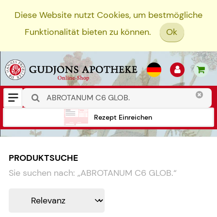
Diese Website nutzt Cookies, um bestmögliche
Funktionalität bieten zu können.
Ok
Rezept Einreichen
PRODUKTSUCHE
Sie suchen nach:
„
ABROTANUM C6 GLOB.
“