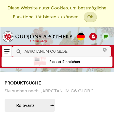
Diese Website nutzt Cookies, um bestmögliche
Funktionalität bieten zu können.
Ok
Rezept Einreichen
PRODUKTSUCHE
Sie suchen nach:
„
ABROTANUM C6 GLOB.
“