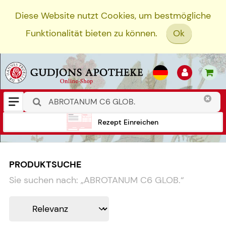
Diese Website nutzt Cookies, um bestmögliche
Funktionalität bieten zu können.
Ok
Rezept Einreichen
PRODUKTSUCHE
Sie suchen nach:
„
ABROTANUM C6 GLOB.
“