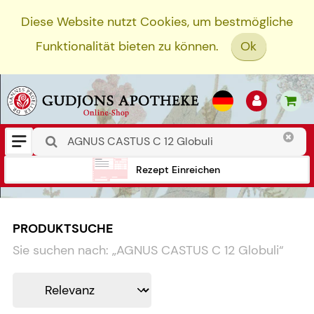
Diese Website nutzt Cookies, um bestmögliche
Funktionalität bieten zu können.
Ok
Rezept Einreichen
PRODUKTSUCHE
Sie suchen nach:
„
AGNUS CASTUS C 12 Globuli
“