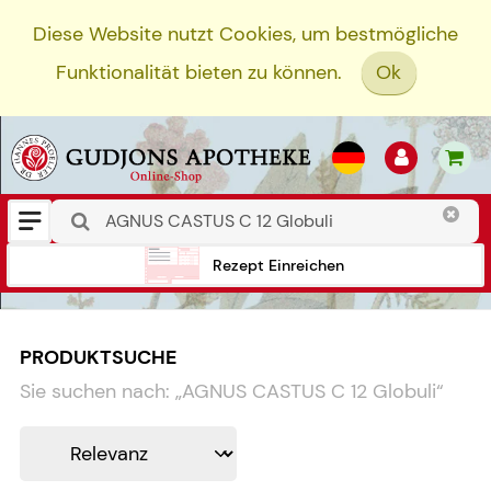
Diese Website nutzt Cookies, um bestmögliche
Funktionalität bieten zu können.
Ok
Rezept Einreichen
PRODUKTSUCHE
Sie suchen nach:
„
AGNUS CASTUS C 12 Globuli
“