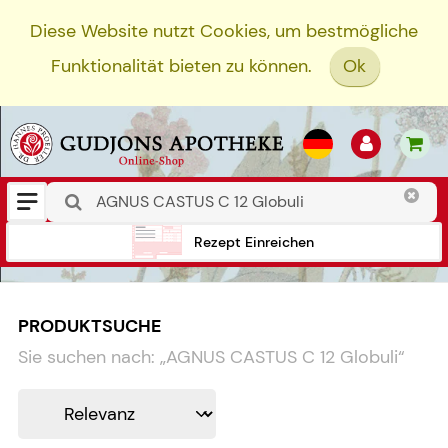
Diese Website nutzt Cookies, um bestmögliche
Funktionalität bieten zu können.
Ok
Rezept Einreichen
PRODUKTSUCHE
Sie suchen nach:
„
AGNUS CASTUS C 12 Globuli
“