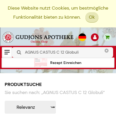
Diese Website nutzt Cookies, um bestmögliche
Funktionalität bieten zu können.
Ok
Rezept Einreichen
PRODUKTSUCHE
Sie suchen nach:
„
AGNUS CASTUS C 12 Globuli
“