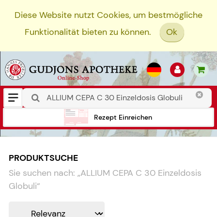
Diese Website nutzt Cookies, um bestmögliche
Funktionalität bieten zu können.
Ok
Rezept Einreichen
PRODUKTSUCHE
Sie suchen nach:
„
ALLIUM CEPA C 30 Einzeldosis
Globuli
“