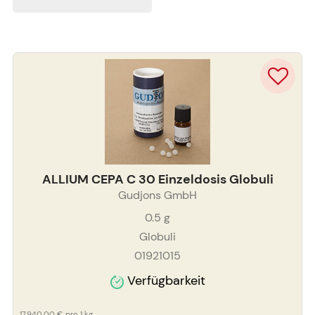
ALLIUM CEPA C 30 Einzeldosis Globuli
Gudjons GmbH
0.5
g
Globuli
01921015
Verfügbarkeit
17.940,00 €
pro 1 kg