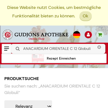
Diese Website nutzt Cookies, um bestmögliche
Funktionalität bieten zu können.
Ok
Rezept Einreichen
PRODUKTSUCHE
Sie suchen nach:
„
ANACARDIUM ORIENTALE C 12
Globuli
“