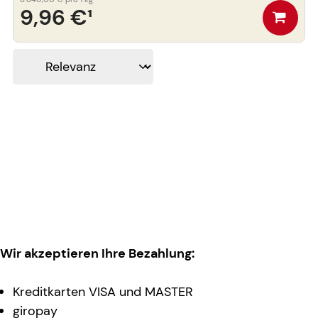
9,96 €
¹
Wir akzeptieren Ihre Bezahlung:
Kreditkarten VISA und MASTER
giropay