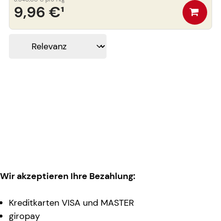
9,96 €
¹
Wir akzeptieren Ihre Bezahlung:
Kreditkarten VISA und MASTER
giropay