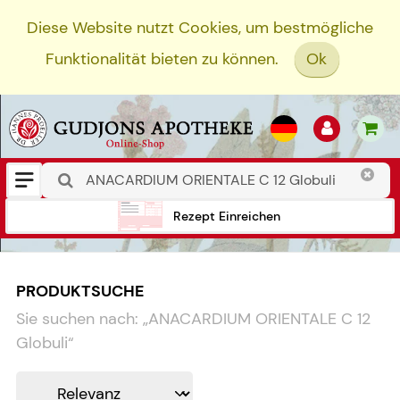
Diese Website nutzt Cookies, um bestmögliche
Funktionalität bieten zu können.
Ok
Rezept Einreichen
PRODUKTSUCHE
Sie suchen nach:
„
ANACARDIUM ORIENTALE C 12
Globuli
“