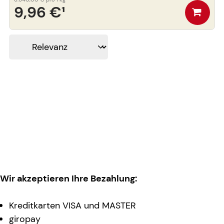
9,96 €
¹
Wir akzeptieren Ihre Bezahlung:
Kreditkarten VISA und MASTER
giropay