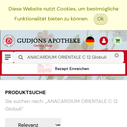
Diese Website nutzt Cookies, um bestmögliche
Funktionalität bieten zu können.
Ok
Rezept Einreichen
PRODUKTSUCHE
Sie suchen nach:
„
ANACARDIUM ORIENTALE C 12
Globuli
“