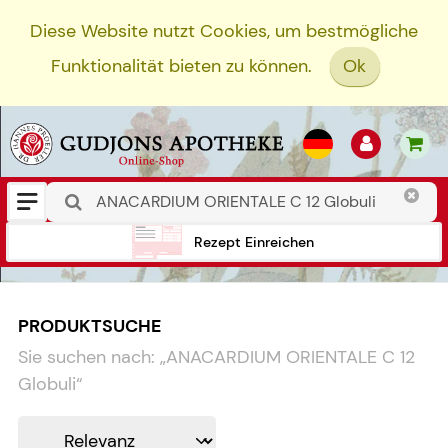
Diese Website nutzt Cookies, um bestmögliche
Funktionalität bieten zu können.
Ok
Rezept Einreichen
PRODUKTSUCHE
Sie suchen nach:
„
ANACARDIUM ORIENTALE C 12
Globuli
“