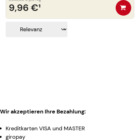
9,96 €
¹
Wir akzeptieren Ihre Bezahlung:
Kreditkarten VISA und MASTER
giropay