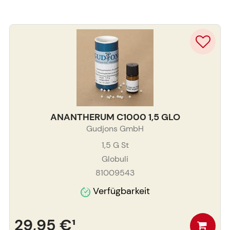
ANANTHERUM C1000 1,5 GLO
Gudjons GmbH
1,5 G
St
Globuli
81009543
Verfügbarkeit
29,95 €
¹