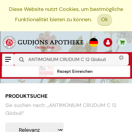
Diese Website nutzt Cookies, um bestmögliche
Funktionalität bieten zu können.
Ok
Rezept Einreichen
PRODUKTSUCHE
Sie suchen nach:
„
ANTIMONIUM CRUDUM C 12
Globuli
“