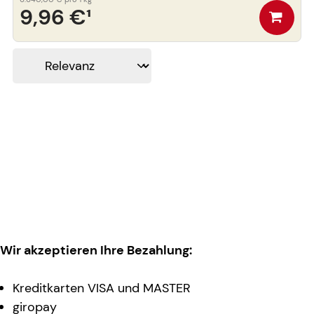
9,96 €
¹
Wir akzeptieren Ihre Bezahlung:
Kreditkarten VISA und MASTER
giropay