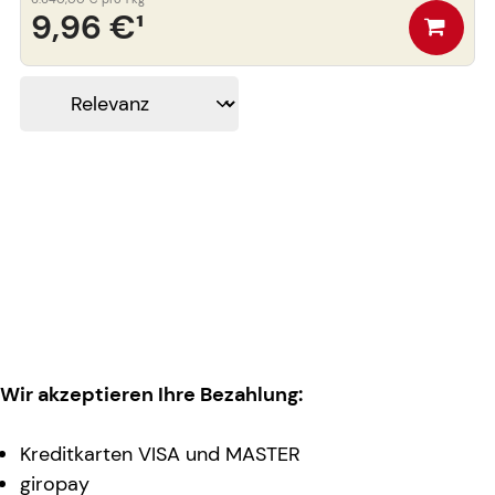
9,96 €
¹
Wir akzeptieren Ihre Bezahlung:
Kreditkarten VISA und MASTER
giropay