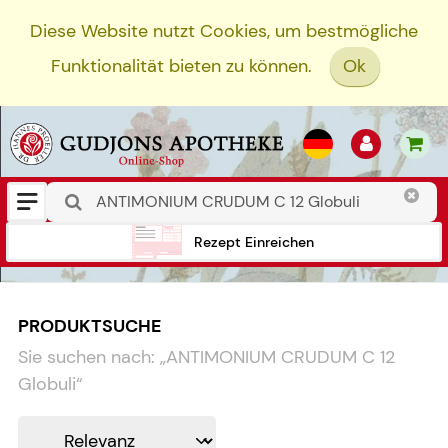
Diese Website nutzt Cookies, um bestmögliche
Funktionalität bieten zu können.
Ok
Rezept Einreichen
PRODUKTSUCHE
Sie suchen nach:
„
ANTIMONIUM CRUDUM C 12
Globuli
“