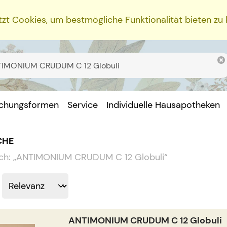
zt Cookies, um bestmögliche Funktionalität bieten zu
ichungsformen
Service
Individuelle Hausapotheken
CHE
ch:
„
ANTIMONIUM CRUDUM C 12 Globuli
“
ANTIMONIUM CRUDUM C 12 Globuli