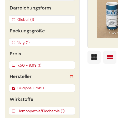
Darreichungsform
Globuli (1)
Packungsgröße
1.5 g (1)
Preis
7.50 - 9.99 (1)
Hersteller
Gudjons GmbH
Wirkstoffe
Homöopathie/Biochemie (1)