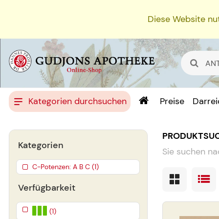
Diese Website nut
Kategorien durchsuchen
Preise
Darre
PRODUKTSU
Kategorien
Sie suchen na
C-Potenzen: A B C (1)
Verfügbarkeit
(1)