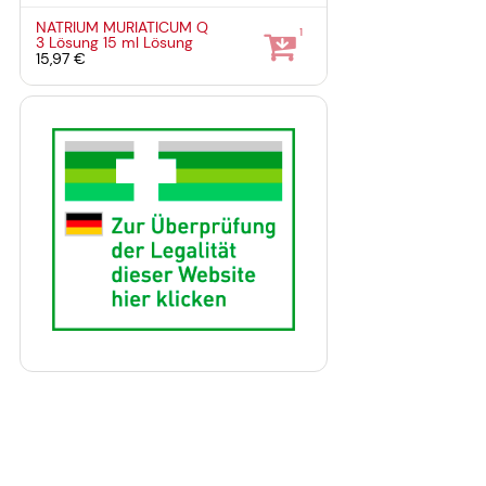
NATRIUM MURIATICUM Q
1
3 Lösung
15 ml
Lösung
15,97 €