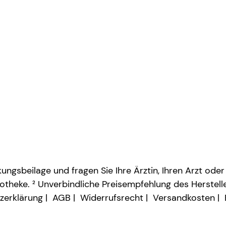
ngsbeilage und fragen Sie Ihre Ärztin, Ihren Arzt oder
otheke. ² Unverbindliche Preisempfehlung des Herstelle
zerklärung
AGB
Widerrufsrecht
Versandkosten
Vertrag widerrufen