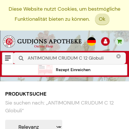
Diese Website nutzt Cookies, um bestmögliche
Funktionalität bieten zu können.
Ok
Rezept Einreichen
PRODUKTSUCHE
Sie suchen nach:
„
ANTIMONIUM CRUDUM C 12
Globuli
“