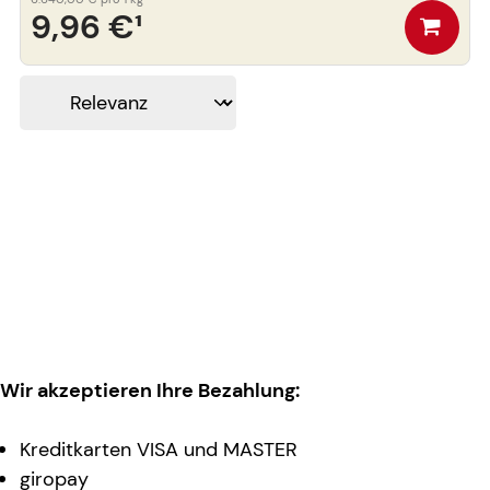
9,96 €
¹
Wir akzeptieren Ihre Bezahlung:
Kreditkarten VISA und MASTER
giropay