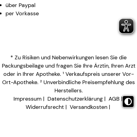
über Paypal
per Vorkasse
* Zu Risiken und Nebenwirkungen lesen Sie die
Packungsbeilage und fragen Sie Ihre Ärztin, Ihren Arzt
oder in Ihrer Apotheke. ¹ Verkaufspreis unserer Vor-
Ort-Apotheke. ² Unverbindliche Preisempfehlung des
Herstellers.
Impressum
Datenschutzerklärung
AGB
Widerrufsrecht
Versandkosten
Barrierefreiheitserklärung
Vertrag widerrufen