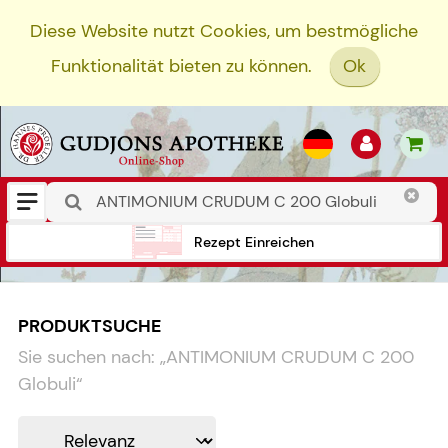
Diese Website nutzt Cookies, um bestmögliche
Funktionalität bieten zu können.
Ok
Rezept Einreichen
PRODUKTSUCHE
Sie suchen nach:
„
ANTIMONIUM CRUDUM C 200
Globuli
“