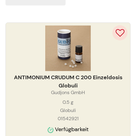
ANTIMONIUM CRUDUM C 200 Einzeldosis
Globuli
Gudjons GmbH
0.5
g
Globuli
01542921
Verfügbarkeit