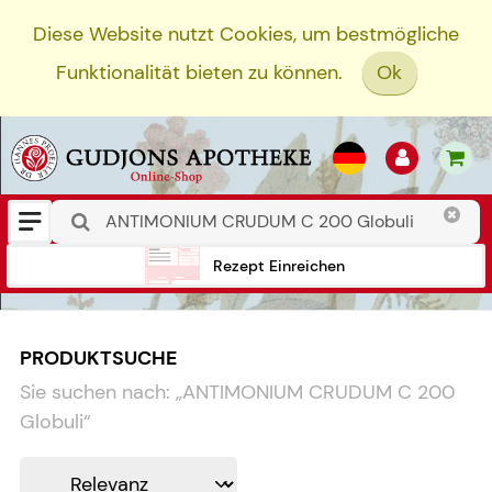
Diese Website nutzt Cookies, um bestmögliche
Funktionalität bieten zu können.
Ok
Rezept Einreichen
PRODUKTSUCHE
Sie suchen nach:
„
ANTIMONIUM CRUDUM C 200
Globuli
“