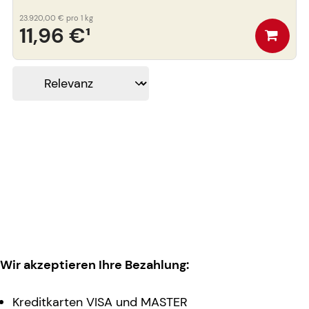
23.920,00 €
pro 1 kg
11,96 €
¹
Wir akzeptieren Ihre Bezahlung:
Kreditkarten VISA und MASTER