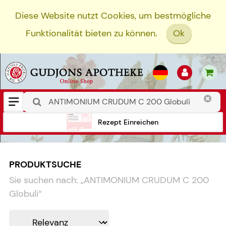
Diese Website nutzt Cookies, um bestmögliche
Funktionalität bieten zu können.
Ok
Rezept Einreichen
PRODUKTSUCHE
Sie suchen nach:
„
ANTIMONIUM CRUDUM C 200
Globuli
“