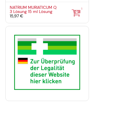
NATRIUM MURIATICUM Q
1
3 Lösung
15 ml
Lösung
15,97 €