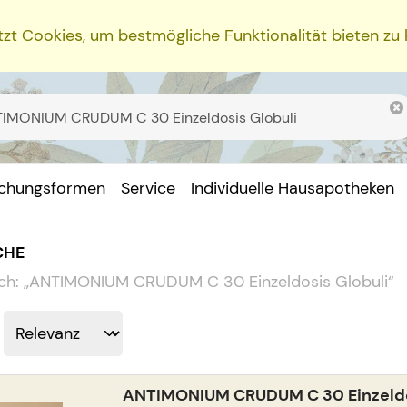
zt Cookies, um bestmögliche Funktionalität bieten zu
ichungsformen
Service
Individuelle Hausapotheken
CHE
ch:
„
ANTIMONIUM CRUDUM C 30 Einzeldosis Globuli
“
ANTIMONIUM CRUDUM C 30 Einzeldo