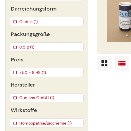
Darreichungsform
Globuli (1)
Packungsgröße
0.5 g (1)
Preis
7.50 - 9.99 (1)
Hersteller
Gudjons GmbH (1)
Wirkstoffe
Homöopathie/Biochemie (1)