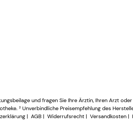
ngsbeilage und fragen Sie Ihre Ärztin, Ihren Arzt oder
otheke. ² Unverbindliche Preisempfehlung des Herstelle
zerklärung
AGB
Widerrufsrecht
Versandkosten
Vertrag widerrufen