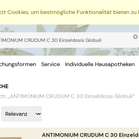
zt Cookies, um bestmögliche Funktionalität bieten zu
ichungsformen
Service
Individuelle Hausapotheken
CHE
ch:
„
ANTIMONIUM CRUDUM C 30 Einzeldosis Globuli
“
ANTIMONIUM CRUDUM C 30 Einzeldo