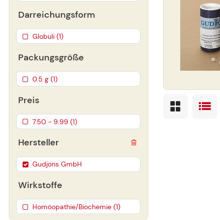
Darreichungsform
Globuli (1)
Packungsgröße
0.5 g (1)
Preis
7.50 - 9.99 (1)
Hersteller
Gudjons GmbH
Wirkstoffe
Homöopathie/Biochemie (1)