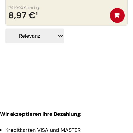
17.940,00 €
pro 1 kg
8,97 €
¹
Wir akzeptieren Ihre Bezahlung:
Kreditkarten VISA und MASTER