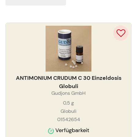
ANTIMONIUM CRUDUM C 30 Einzeldosis
Globuli
Gudjons GmbH
0.5
g
Globuli
01542654
Verfügbarkeit