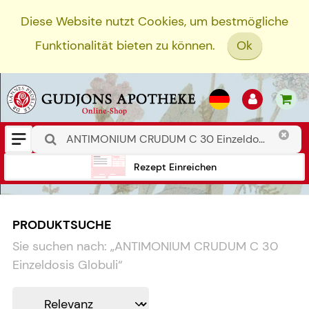
Diese Website nutzt Cookies, um bestmögliche
Funktionalität bieten zu können.
Ok
Rezept Einreichen
PRODUKTSUCHE
Sie suchen nach:
„
ANTIMONIUM CRUDUM C 30
Einzeldosis Globuli
“