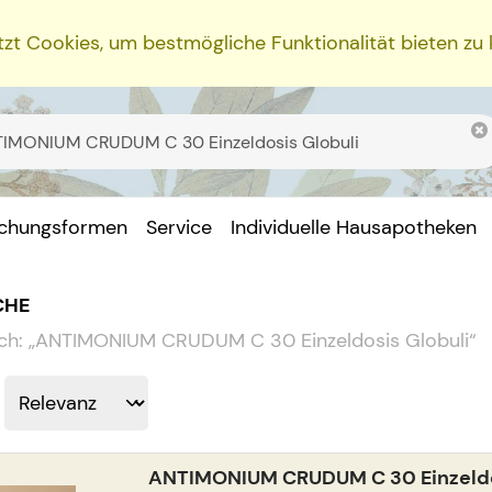
zt Cookies, um bestmögliche Funktionalität bieten zu
ichungsformen
Service
Individuelle Hausapotheken
CHE
ch:
„
ANTIMONIUM CRUDUM C 30 Einzeldosis Globuli
“
ANTIMONIUM CRUDUM C 30 Einzeldo