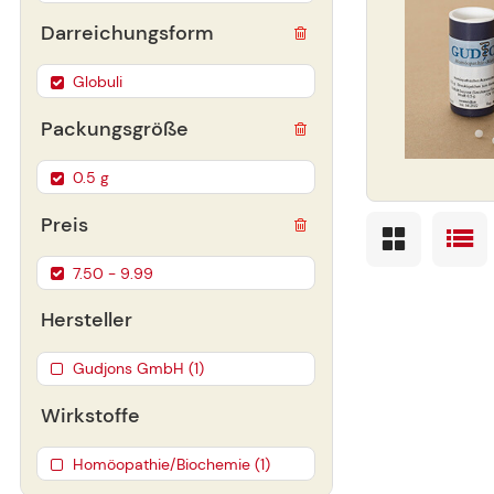
Darreichungsform
Globuli
Packungsgröße
0.5 g
Preis
7.50 - 9.99
Hersteller
Gudjons GmbH (1)
Wirkstoffe
Homöopathie/Biochemie (1)