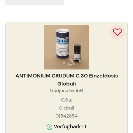
ANTIMONIUM CRUDUM C 30 Einzeldosis
Globuli
Gudjons GmbH
0.5
g
Globuli
01542654
Verfügbarkeit