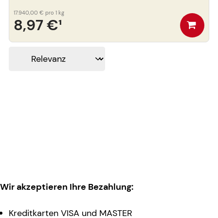
17.940,00 €
pro 1 kg
8,97 €
¹
Wir akzeptieren Ihre Bezahlung:
Kreditkarten VISA und MASTER