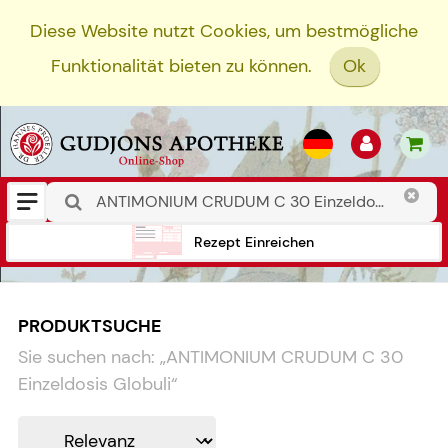
Diese Website nutzt Cookies, um bestmögliche
Funktionalität bieten zu können.
Ok
Rezept Einreichen
PRODUKTSUCHE
Sie suchen nach:
„
ANTIMONIUM CRUDUM C 30
Einzeldosis Globuli
“