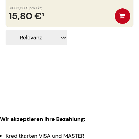
31.600,00 €
pro 1 kg
15,80 €
¹
Wir akzeptieren Ihre Bezahlung:
Kreditkarten VISA und MASTER