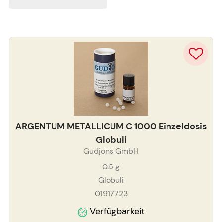
ARGENTUM METALLICUM C 1000 Einzeldosis
Globuli
Gudjons GmbH
0.5
g
Globuli
01917723
Verfügbarkeit