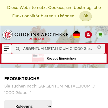
Diese Website nutzt Cookies, um bestmögliche
Funktionalität bieten zu können.
Ok
Rezept Einreichen
PRODUKTSUCHE
Sie suchen nach:
„
ARGENTUM METALLICUM C
1000 Globuli
“