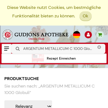
Diese Website nutzt Cookies, um bestmögliche
Funktionalität bieten zu können.
Ok
Rezept Einreichen
PRODUKTSUCHE
Sie suchen nach:
„
ARGENTUM METALLICUM C
1000 Globuli
“