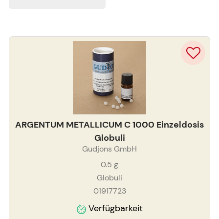
ARGENTUM METALLICUM C 1000 Einzeldosis
Globuli
Gudjons GmbH
0.5
g
Globuli
01917723
Verfügbarkeit