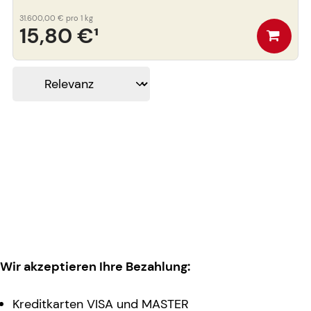
31.600,00 €
pro 1 kg
15,80 €
¹
Wir akzeptieren Ihre Bezahlung:
Kreditkarten VISA und MASTER