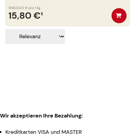
31.600,00 €
pro 1 kg
15,80 €
¹
Wir akzeptieren Ihre Bezahlung:
Kreditkarten VISA und MASTER