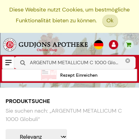
Diese Website nutzt Cookies, um bestmögliche
Funktionalität bieten zu können.
Ok
Rezept Einreichen
PRODUKTSUCHE
Sie suchen nach:
„
ARGENTUM METALLICUM C
1000 Globuli
“