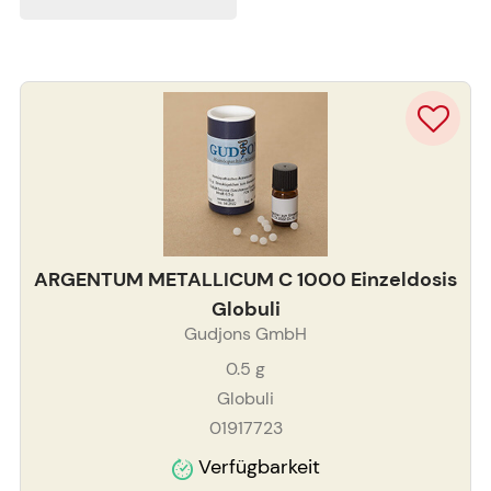
ARGENTUM METALLICUM C 1000 Einzeldosis
Globuli
Gudjons GmbH
0.5
g
Globuli
01917723
Verfügbarkeit