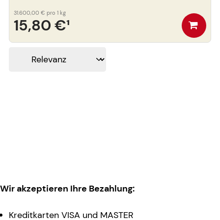
31.600,00 €
pro 1 kg
15,80 €
¹
Wir akzeptieren Ihre Bezahlung:
Kreditkarten VISA und MASTER