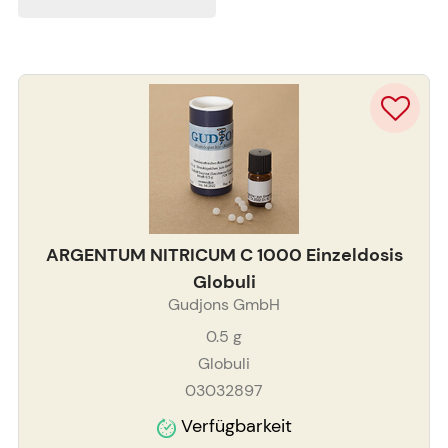
ARGENTUM NITRICUM C 1000 Einzeldosis
Globuli
Gudjons GmbH
0.5
g
Globuli
03032897
Verfügbarkeit