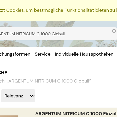
zt Cookies, um bestmögliche Funktionalität bieten zu
ichungsformen
Service
Individuelle Hausapotheken
CHE
ch:
„
ARGENTUM NITRICUM C 1000 Globuli
“
ARGENTUM NITRICUM C 1000 Einzeld