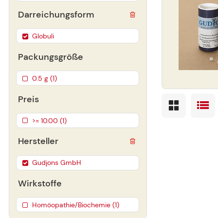
Darreichungsform
Globuli
Packungsgröße
0.5 g (1)
Preis
>= 10.00 (1)
Hersteller
Gudjons GmbH
Wirkstoffe
Homöopathie/Biochemie (1)