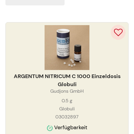
ARGENTUM NITRICUM C 1000 Einzeldosis
Globuli
Gudjons GmbH
0.5
g
Globuli
03032897
Verfügbarkeit