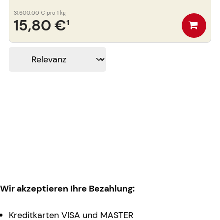
31.600,00 €
pro 1 kg
15,80 €
¹
Wir akzeptieren Ihre Bezahlung:
Kreditkarten VISA und MASTER