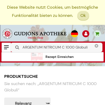
Diese Website nutzt Cookies, um bestmögliche
Funktionalität bieten zu können.
Ok
Rezept Einreichen
PRODUKTSUCHE
Sie suchen nach:
„
ARGENTUM NITRICUM C 1000
Globuli
“