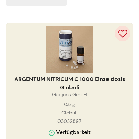
ARGENTUM NITRICUM C 1000 Einzeldosis
Globuli
Gudjons GmbH
0.5
g
Globuli
03032897
Verfügbarkeit