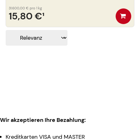
31.600,00 €
pro 1 kg
15,80 €
¹
Wir akzeptieren Ihre Bezahlung:
Kreditkarten VISA und MASTER