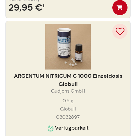
29,95 €
¹
ARGENTUM NITRICUM C 1000 Einzeldosis
Globuli
Gudjons GmbH
0.5
g
Globuli
03032897
Verfügbarkeit