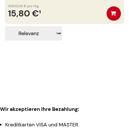
31.600,00 €
pro 1 kg
15,80 €
¹
Wir akzeptieren Ihre Bezahlung:
Kreditkarten VISA und MASTER