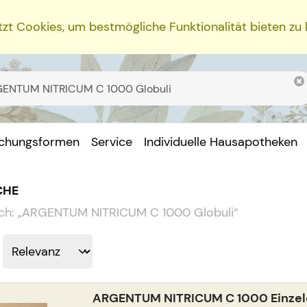
zt Cookies, um bestmögliche Funktionalität bieten zu
ichungsformen
Service
Individuelle Hausapotheken
CHE
ch:
„
ARGENTUM NITRICUM C 1000 Globuli
“
ARGENTUM NITRICUM C 1000 Einzeld