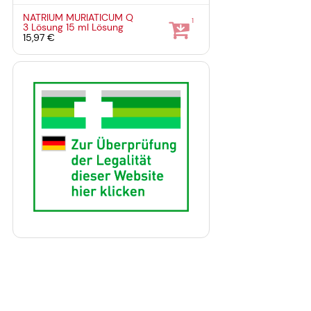
NATRIUM MURIATICUM Q
1
3 Lösung
15 ml
Lösung
15,97 €