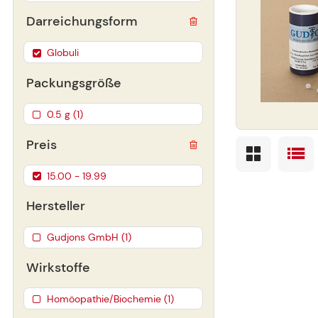
Darreichungsform
Globuli
Packungsgröße
0.5 g (1)
Preis
15.00 - 19.99
Hersteller
Gudjons GmbH (1)
Wirkstoffe
Homöopathie/Biochemie (1)