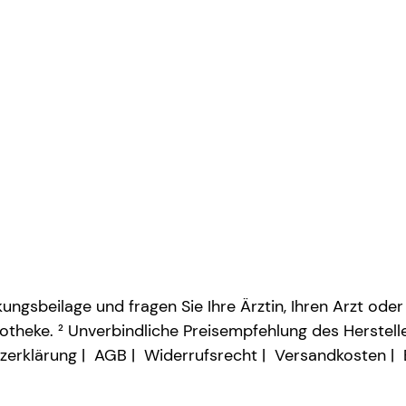
ngsbeilage und fragen Sie Ihre Ärztin, Ihren Arzt oder
otheke. ² Unverbindliche Preisempfehlung des Herstelle
zerklärung
AGB
Widerrufsrecht
Versandkosten
Vertrag widerrufen