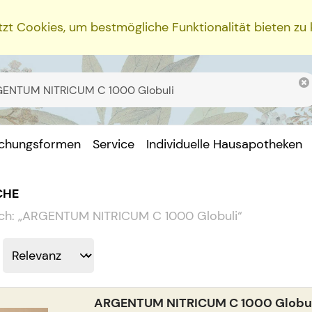
zt Cookies, um bestmögliche Funktionalität bieten zu
ichungsformen
Service
Individuelle Hausapotheken
CHE
ch:
„
ARGENTUM NITRICUM C 1000 Globuli
“
ARGENTUM NITRICUM C 1000 Globu