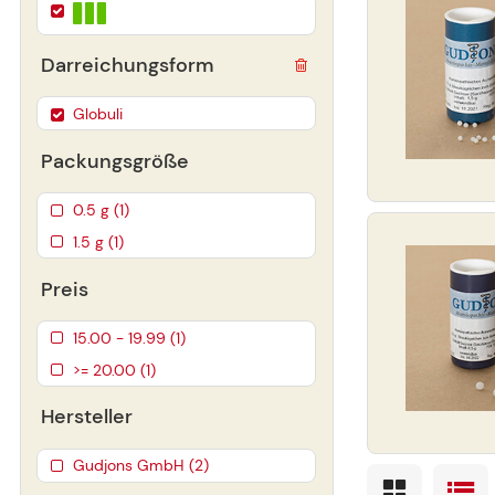
Darreichungsform
Globuli
Packungsgröße
0.5 g (1)
1.5 g (1)
Preis
15.00 - 19.99 (1)
>= 20.00 (1)
Hersteller
Gudjons GmbH (2)