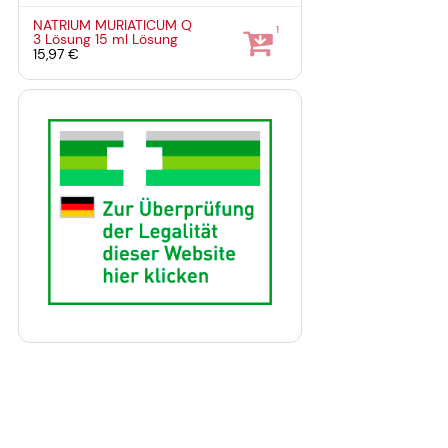
NATRIUM MURIATICUM Q
1
3 Lösung
15 ml
Lösung
15,97 €