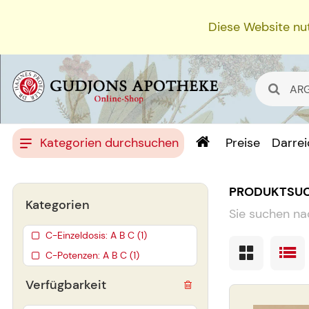
Diese Website nut
Kategorien durchsuchen
Preise
Darre
PRODUKTSU
Kategorien
Sie suchen na
C-Einzeldosis: A B C (1)
C-Potenzen: A B C (1)
Verfügbarkeit