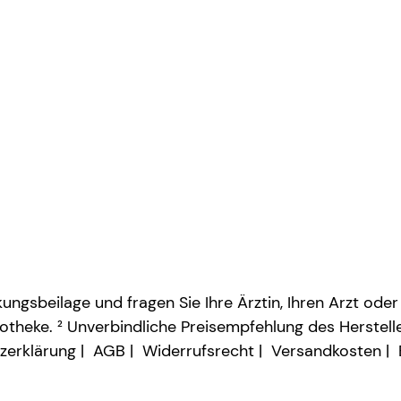
ngsbeilage und fragen Sie Ihre Ärztin, Ihren Arzt oder
otheke. ² Unverbindliche Preisempfehlung des Herstelle
zerklärung
AGB
Widerrufsrecht
Versandkosten
Vertrag widerrufen