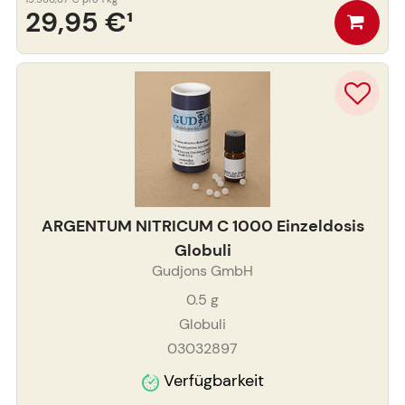
29,95 €
¹
ARGENTUM NITRICUM C 1000 Einzeldosis
Globuli
Gudjons GmbH
0.5
g
Globuli
03032897
Verfügbarkeit