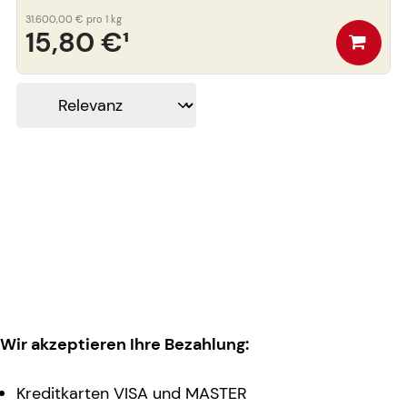
31.600,00 €
pro 1 kg
15,80 €
¹
Wir akzeptieren Ihre Bezahlung:
Kreditkarten VISA und MASTER