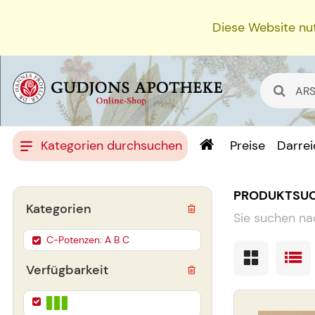
Diese Website nut
Kategorien durchsuchen
Preise
Darre
PRODUKTSU
Kategorien
Sie suchen na
C-Potenzen: A B C
Verfügbarkeit