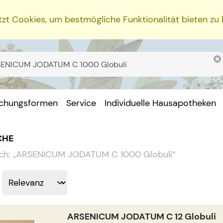
zt Cookies, um bestmögliche Funktionalität bieten zu
ichungsformen
Service
Individuelle Hausapotheken
CHE
ch:
„
ARSENICUM JODATUM C 1000 Globuli
“
ARSENICUM JODATUM C 12 Globuli