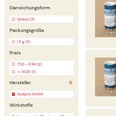
Darreichungsform
Globuli (3)
Packungsgröße
1.5 g (3)
Preis
7.50 - 9.99 (2)
>= 10.00 (1)
Hersteller
Gudjons GmbH
Wirkstoffe