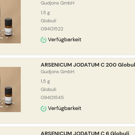
Gudjons GmbH
1.5
g
Globuli
09401522
Verfügbarkeit
ARSENICUM JODATUM C 200 Globul
Gudjons GmbH
1.5
g
Globuli
09401545
Verfügbarkeit
ARSENICUM JODATUM C 6 Globuli