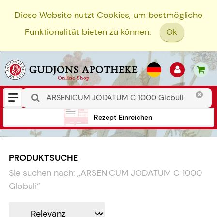
Diese Website nutzt Cookies, um bestmögliche
Funktionalität bieten zu können.
Ok
Rezept Einreichen
PRODUKTSUCHE
Sie suchen nach:
„
ARSENICUM JODATUM C 1000
Globuli
“