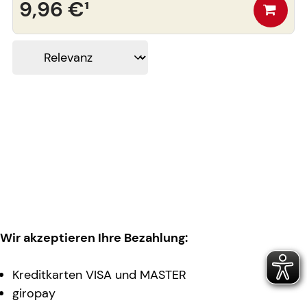
9,96 €
¹
Wir akzeptieren Ihre Bezahlung:
Kreditkarten VISA und MASTER
giropay