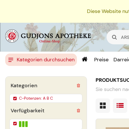
Diese Website nut
Kategorien durchsuchen
Preise
Darre
PRODUKTSU
Kategorien
Sie suchen na
C-Potenzen: A B C
Verfügbarkeit