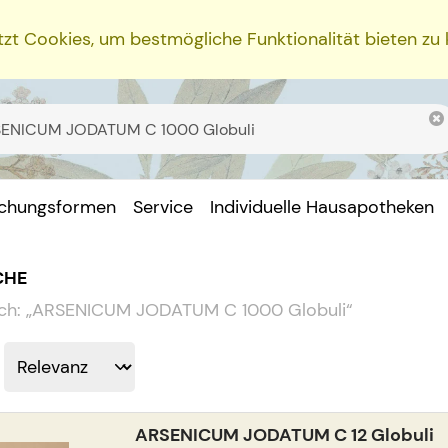
zt Cookies, um bestmögliche Funktionalität bieten zu
ichungsformen
Service
Individuelle Hausapotheken
CHE
ch:
„
ARSENICUM JODATUM C 1000 Globuli
“
ARSENICUM JODATUM C 12 Globuli