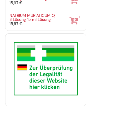
15,97 €
NATRIUM MURIATICUM Q
1
3 Lösung
15 ml
Lösung
15,97 €