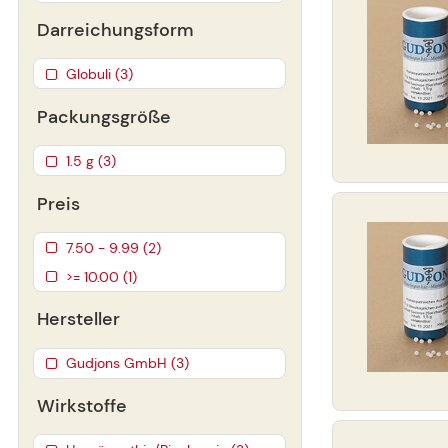
Darreichungsform
Globuli (3)
Packungsgröße
1.5 g (3)
Preis
7.50 - 9.99 (2)
>= 10.00 (1)
Hersteller
Gudjons GmbH (3)
Wirkstoffe