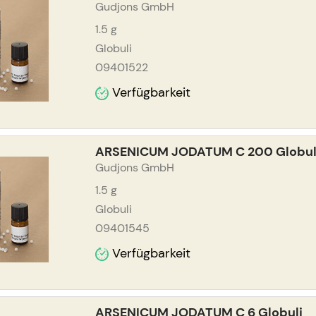
Gudjons GmbH
1.5
g
Globuli
09401522
Verfügbarkeit
ARSENICUM JODATUM C 200 Globul
Gudjons GmbH
1.5
g
Globuli
09401545
Verfügbarkeit
ARSENICUM JODATUM C 6 Globuli