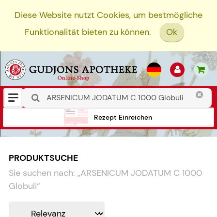
Diese Website nutzt Cookies, um bestmögliche
Funktionalität bieten zu können.
Ok
Rezept Einreichen
PRODUKTSUCHE
Sie suchen nach:
„
ARSENICUM JODATUM C 1000
Globuli
“