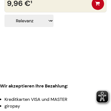
9,96 €
¹
Wir akzeptieren Ihre Bezahlung:
Kreditkarten VISA und MASTER
giropay