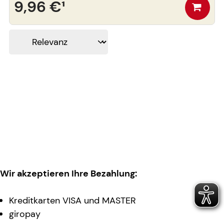
9,96 €
¹
Wir akzeptieren Ihre Bezahlung:
Kreditkarten VISA und MASTER
giropay