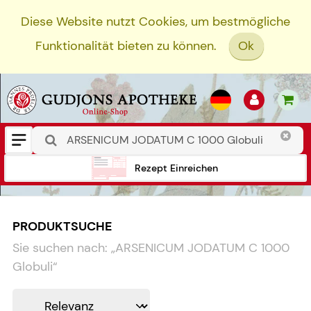
Diese Website nutzt Cookies, um bestmögliche
Funktionalität bieten zu können.
Ok
Rezept Einreichen
PRODUKTSUCHE
Sie suchen nach:
„
ARSENICUM JODATUM C 1000
Globuli
“